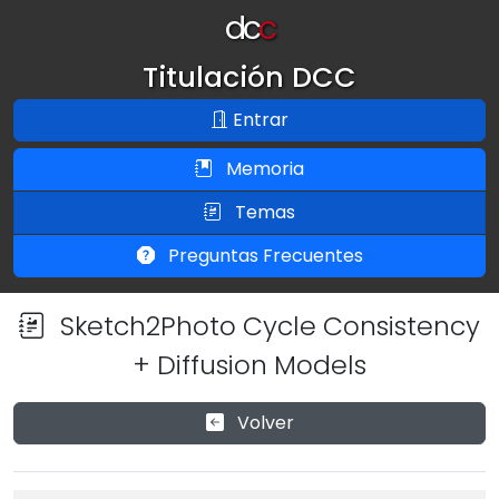
dc
c
Titulación DCC
Entrar
Memoria
Temas
Preguntas Frecuentes
Sketch2Photo Cycle Consistency
+ Diffusion Models
Volver